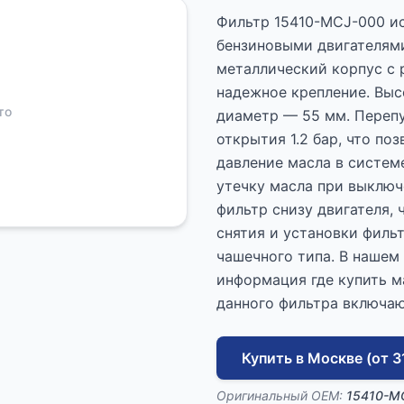
Фильтр 15410-MCJ-000 ис
бензиновыми двигателям
металлический корпус с 
надежное крепление. Выс
то
диаметр — 55 мм. Перепу
открытия 1.2 бар, что п
давление масла в систем
утечку масла при выключ
фильтр снизу двигателя, 
снятия и установки филь
чашечного типа. В нашем
информация где купить м
данного фильтра включают
Купить в Москве (от 3
Оригинальный OEM:
15410-M