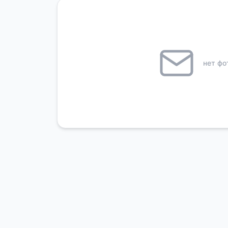
нет фо