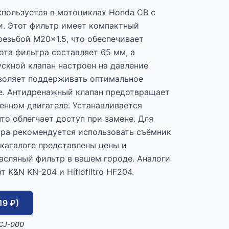
пользуется в мотоциклах Honda CB с
и. Этот фильтр имеет компактный
резьбой M20x1.5, что обеспечивает
ота фильтра составляет 65 мм, а
скной клапан настроен на давление
озволяет поддерживать оптимальное
е. Антидренажный клапан предотвращает
енном двигателе. Устанавливается
что облегчает доступ при замене. Для
тра рекомендуется использовать съёмник
 каталоге представлены цены и
асляный фильтр в вашем городе. Аналоги
 K&N KN-204 и Hiflofiltro HF204.
19 ₽)
CJ-000