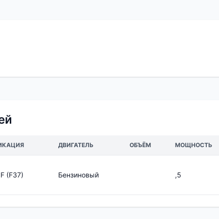
ей
ИКАЦИЯ
ДВИГАТЕЛЬ
ОБЪЁМ
МОЩНОСТЬ
F (F37)
Бензиновый
,5