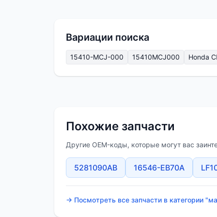
Вариации поиска
15410-MCJ-000
15410MCJ000
Honda CB 
Похожие запчасти
Другие OEM-коды, которые могут вас заинт
5281090AB
16546-EB70A
LF1
→ Посмотреть все запчасти в категории "м