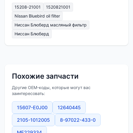
15208-21001
1520821001
Nissan Bluebird oil filter
Ниссан Блюберд масляный фильтр
Ниссан Блюберд
Похожие запчасти
Другие OEM-коды, которые могут вас
заинтересовать:
15607-E0J00
12640445
2105-1012005
8-97022-433-0
ME229334