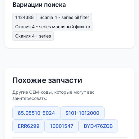
Вариации поиска
1424388
Scania 4 - series oil filter
Скания 4 - series масляный фильтр
Скания 4 - series
Похожие запчасти
Другие OEM-коды, которые могут вас
заинтересовать:
65.05510-5024
S101-1012000
ERR6299
10001547
BYD476ZQB