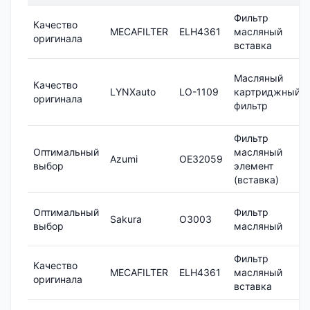
Фильтр
Качество
MECAFILTER
ELH4361
масляный
оригинала
вставка
Масляный
Качество
LYNXauto
LO-1109
картриджный
оригинала
фильтр
Фильтр
Оптимальный
масляный
Azumi
OE32059
выбор
элемент
(вставка)
Оптимальный
Фильтр
Sakura
O3003
выбор
масляный
Фильтр
Качество
MECAFILTER
ELH4361
масляный
оригинала
вставка