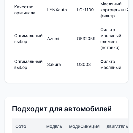
Масляный
Качество
LYNXauto
LO-1109
картриджный
оригинала
фильтр
Фильтр
Оптимальный
масляный
Azumi
OE32059
выбор
элемент
(вставка)
Оптимальный
Фильтр
Sakura
O3003
выбор
масляный
Подходит для автомобилей
ФОТО
МОДЕЛЬ
МОДИФИКАЦИЯ
ДВИГАТЕЛЬ