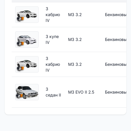
3
кабрио
M3 3.2
Бензиновый
IV
3 купе
M3 3.2
Бензиновый
IV
3
кабрио
M3 3.2
Бензиновый
IV
3
M3 EVO II 2.5
Бензиновый
седан II