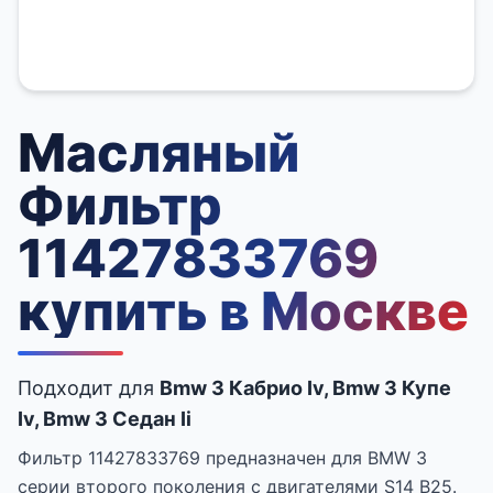
Масляный
Фильтр
11427833769
купить в Москве
Подходит для
Bmw 3 Кабрио Iv, Bmw 3 Купе
Iv, Bmw 3 Седан Ii
Фильтр 11427833769 предназначен для BMW 3
серии второго поколения с двигателями S14 B25.