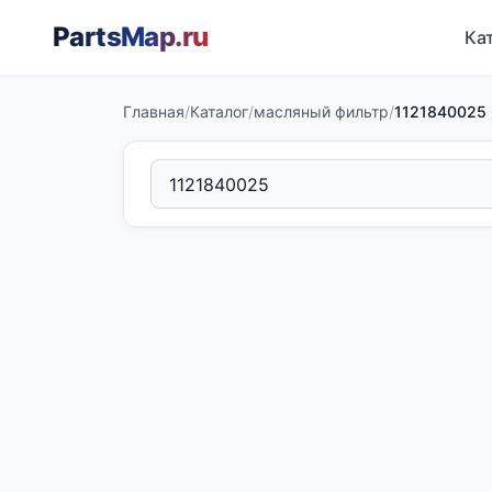
PartsMap
.ru
Ка
Главная
/
Каталог
/
масляный фильтр
/
1121840025