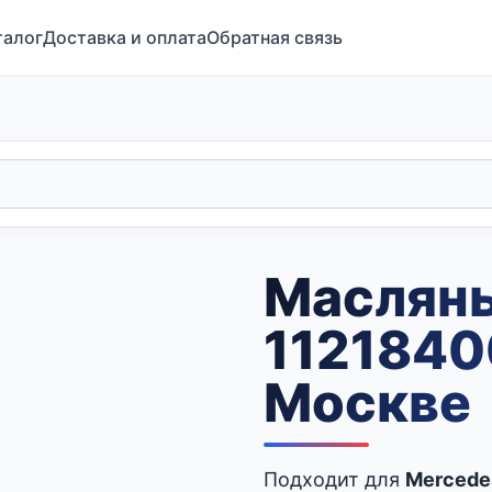
талог
Доставка и оплата
Обратная связь
Маслян
1121840
Москве
Подходит для
Mercedes