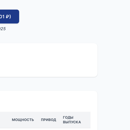
01 ₽)
025
ГОДЫ
МОЩНОСТЬ
ПРИВОД
ВЫПУСКА