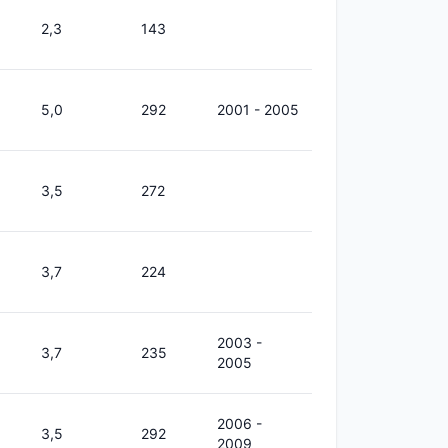
2,3
143
5,0
292
2001 - 2005
3,5
272
3,7
224
2003 -
3,7
235
2005
2006 -
3,5
292
2009