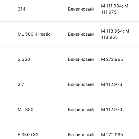
M 111.984; M
314
Бензиновый
111.979
M 113.964; M
ML 500 4-matic
Бензиновый
113.965
S 350
Бензиновый
M 272.965
3.7
Бензиновый
M 112.976
ML 350
Бензиновый
M 112.970
E 350 CGI
Бензиновый
M 272.985