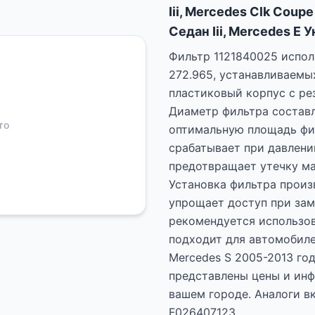
Iii, Mercedes Clk Coupe
Седан Iii, Mercedes E У
Фильтр 1121840025 испол
272.965, устанавливаемых
пластиковый корпус с ре
Диаметр фильтра составл
то
оптимальную площадь фи
срабатывает при давлении
предотвращает утечку ма
Установка фильтра произв
упрощает доступ при зам
рекомендуется использов
подходит для автомобиле
Mercedes S 2005-2013 год
представлены цены и инф
вашем городе. Аналоги в
F026407123.