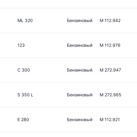
ML 320
Бензиновый
M 112.942
123
Бензиновый
M 112.976
C 300
Бензиновый
M 272.947
S 350 L
Бензиновый
M 272.965
E 280
Бензиновый
M 112.921