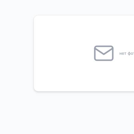
нет фо