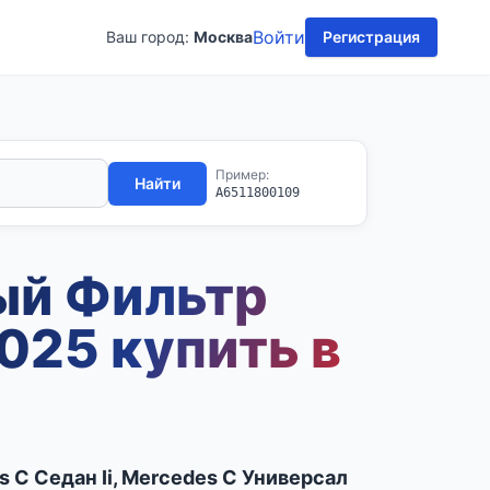
Войти
Ваш город:
Москва
Регистрация
Пример:
Найти
A6511800109
ый Фильтр
025 купить в
 C Седан Ii, Mercedes C Универсал