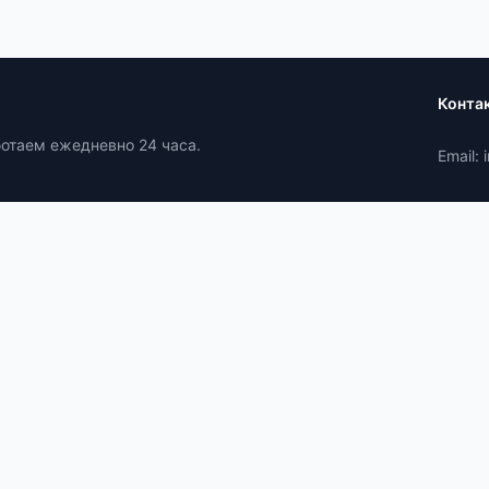
Конта
ботаем ежедневно 24 часа.
Email: