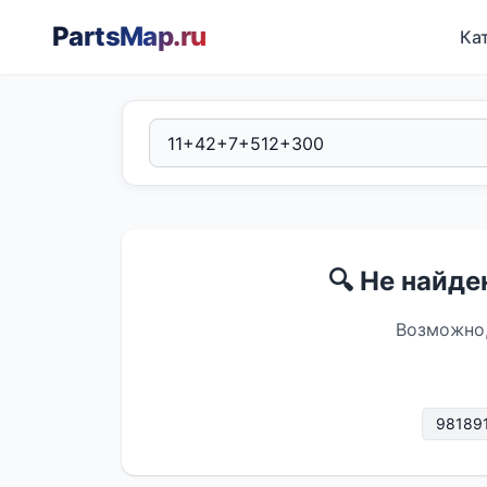
PartsMap
.ru
Ка
🔍 Не найд
Возможно,
98189