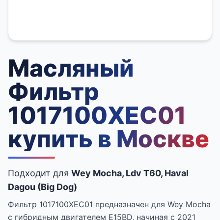
Масляный
Фильтр
1017100XEC01
купить в Москве
Подходит для
Wey Mocha, Ldv T60, Haval
Dagou (Big Dog)
Фильтр 1017100XEC01 предназначен для Wey Mocha
с гибридным двигателем E15BD, начиная с 2021