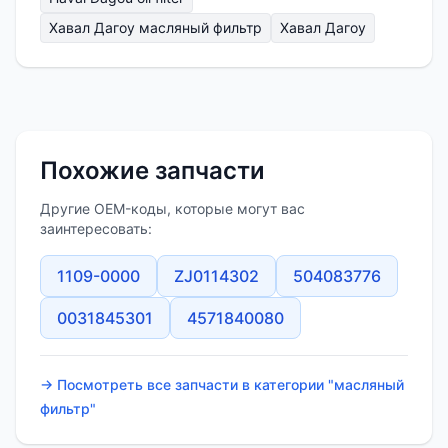
Хавал Дагоу масляный фильтр
Хавал Дагоу
Похожие запчасти
Другие OEM-коды, которые могут вас
заинтересовать:
1109-0000
ZJ0114302
504083776
0031845301
4571840080
→ Посмотреть все запчасти в категории "масляный
фильтр"