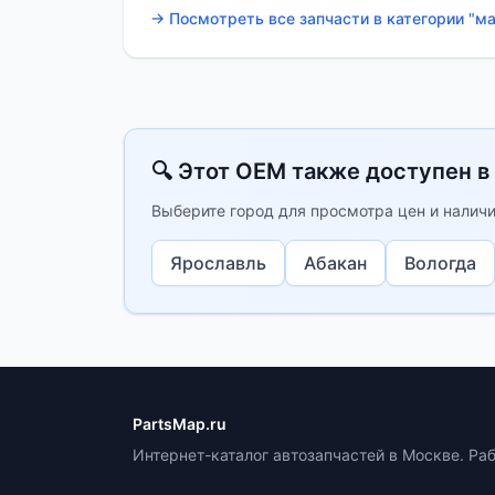
→ Посмотреть все запчасти в категории "м
🔍 Этот OEM также доступен в
Выберите город для просмотра цен и наличи
Ярославль
Абакан
Вологда
PartsMap.ru
Интернет-каталог автозапчастей в Москве. Ра