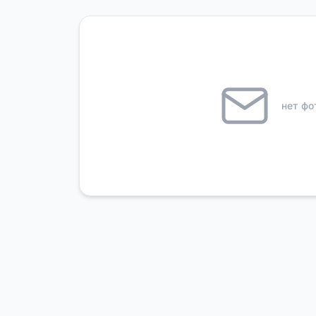
нет фо