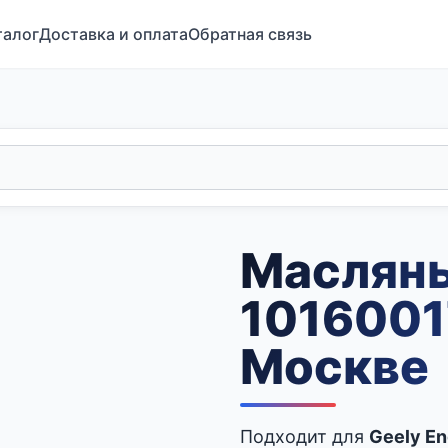
талог
Доставка и оплата
Обратная связь
Маслян
1016001
Москве
Подходит для
Geely En