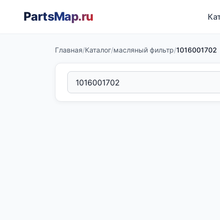
PartsMap
.ru
Ка
Главная
/
Каталог
/
масляный фильтр
/
1016001702