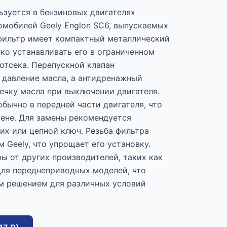
ьзуется в бензиновых двигателях
мобилей Geely Englon SC6, выпускаемых
т фильтр имеет компактный металлический
гко устанавливать его в ограниченном
отсека. Перепускной клапан
 давление масла, а антидренажный
ечку масла при выключении двигателя.
бычно в передней части двигателя, что
мене. Для замены рекомендуется
ик или цепной ключ. Резьба фильтра
 Geely, что упрощает его установку.
ы от других производителей, таких как
для переднеприводных моделей, что
м решением для различных условий