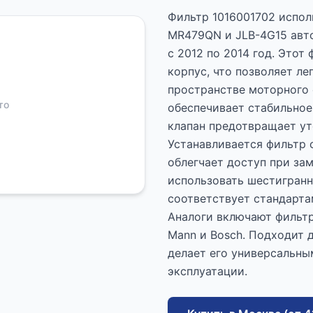
Фильтр 1016001702 испол
MR479QN и JLB-4G15 авто
с 2012 по 2014 год. Это
корпус, что позволяет ле
пространстве моторного 
то
обеспечивает стабильное
клапан предотвращает ут
Устанавливается фильтр о
облегчает доступ при за
использовать шестигранн
соответствует стандартам
Аналоги включают фильтр
Mann и Bosch. Подходит 
делает его универсальны
эксплуатации.