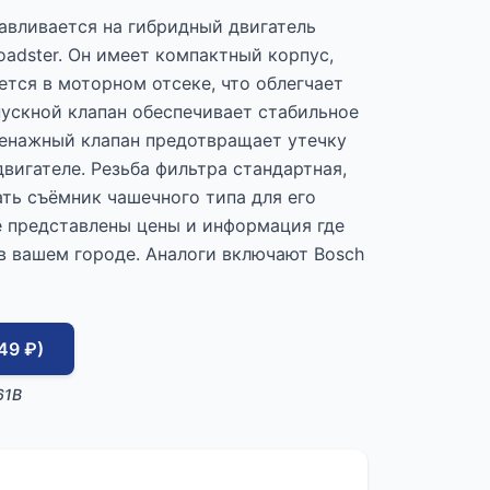
авливается на гибридный двигатель
Roadster. Он имеет компактный корпус,
тся в моторном отсеке, что облегчает
пускной клапан обеспечивает стабильное
ренажный клапан предотвращает утечку
вигателе. Резьба фильтра стандартная,
ать съёмник чашечного типа для его
е представлены цены и информация где
в вашем городе. Аналоги включают Bosch
49 ₽)
61B