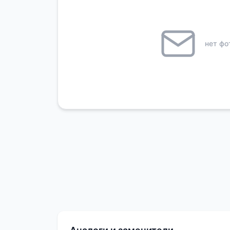
нет фо