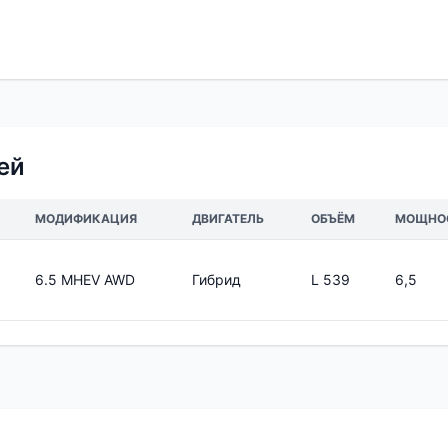
ей
МОДИФИКАЦИЯ
ДВИГАТЕЛЬ
ОБЪЁМ
МОЩНО
6.5 MHEV AWD
Гибрид
L 539
6,5