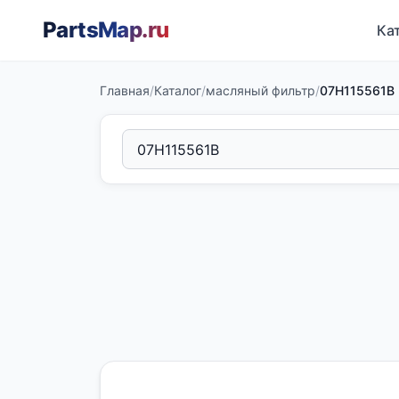
PartsMap
.ru
Ка
Главная
/
Каталог
/
масляный фильтр
/
07H115561B