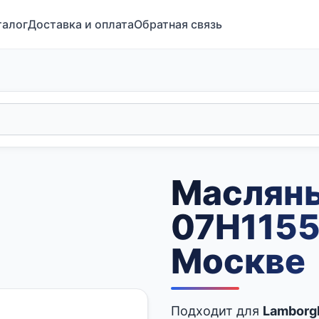
талог
Доставка и оплата
Обратная связь
Маслян
07H1155
Москве
Подходит для
Lamborgh