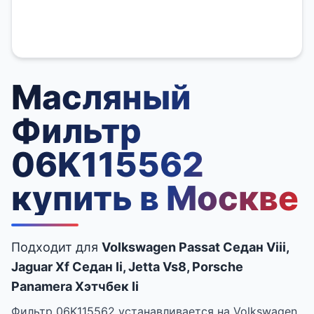
Масляный
Фильтр
06K115562
купить в Москве
Подходит для
Volkswagen Passat Седан Viii,
Jaguar Xf Седан Ii, Jetta Vs8, Porsche
Panamera Хэтчбек Ii
Фильтр 06K115562 устанавливается на Volkswagen