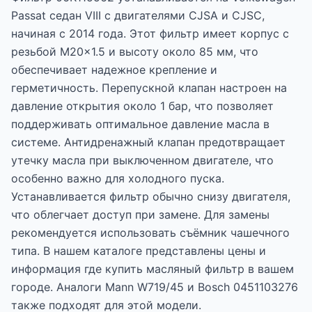
Passat седан VIII с двигателями CJSA и CJSC,
начиная с 2014 года. Этот фильтр имеет корпус с
резьбой M20x1.5 и высоту около 85 мм, что
обеспечивает надежное крепление и
герметичность. Перепускной клапан настроен на
давление открытия около 1 бар, что позволяет
поддерживать оптимальное давление масла в
системе. Антидренажный клапан предотвращает
утечку масла при выключенном двигателе, что
особенно важно для холодного пуска.
Устанавливается фильтр обычно снизу двигателя,
что облегчает доступ при замене. Для замены
рекомендуется использовать съёмник чашечного
типа. В нашем каталоге представлены цены и
информация где купить масляный фильтр в вашем
городе. Аналоги Mann W719/45 и Bosch 0451103276
также подходят для этой модели.