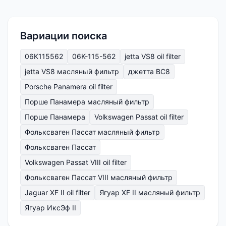
Вариации поиска
06K115562
06K-115-562
jetta VS8 oil filter
jetta VS8 масляный фильтр
джетта ВС8
Porsche Panamera oil filter
Порше Панамера масляный фильтр
Порше Панамера
Volkswagen Passat oil filter
Фольксваген Пассат масляный фильтр
Фольксваген Пассат
Volkswagen Passat VIII oil filter
Фольксваген Пассат VIII масляный фильтр
Jaguar XF II oil filter
Ягуар XF II масляный фильтр
Ягуар ИксЭф II