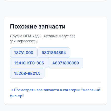
Похожие запчасти
Другие OEM-коды, которые могут вас
заинтересовать:
187A1.000
5801864894
15410-KF0-305
A6071800009
15208-9E01A
→ Посмотреть все запчасти в категории "масляный
фильтр"