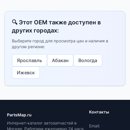
🔍 Этот OEM также доступен в
других городах:
Выберите город для просмотра цен и наличия в
другом регионе:
Ярославль
Абакан
Вологда
Ижевск
Контакты
PartsMap.ru
Интернет-каталог автозапчастей в
Email:
Москве. Работаем ежедневно 24 часа.