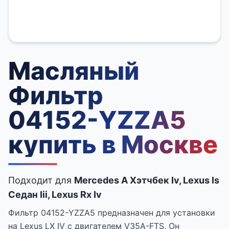
Масляный
Фильтр
04152-YZZA5
купить в Москве
Подходит для
Mercedes A Хэтчбек Iv, Lexus Is
Седан Iii, Lexus Rx Iv
Фильтр 04152-YZZA5 предназначен для установки
на Lexus LX IV с двигателем V35A-FTS. Он