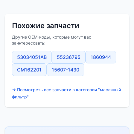
Похожие запчасти
Другие OEM-коды, которые могут вас
заинтересовать:
53034051AB
55236795
1860944
CM162201
15607-1430
→ Посмотреть все запчасти в категории "масляный
фильтр"