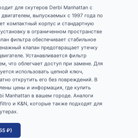
одит для скутеров Derbi Manhattan с
двигателем, выпускаемых с 1997 года по
ет компактный корпус и стандартную
о установку в ограниченном пространстве
апан фильтра обеспечивает стабильное
ренажный клапан предотвращает утечку
вигателе. Устанавливается фильтр
м, что облегчает доступ при замене. Для
уется использовать цепной ключ,
атно открутить его без повреждений. В
лены цены и информация, где купить
i Manhattan в вашем городе. Аналоги
filtro и K&N, которые также подходят для
утерах.
55 ₽)