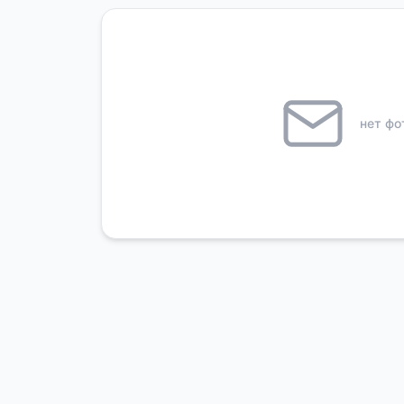
нет фо