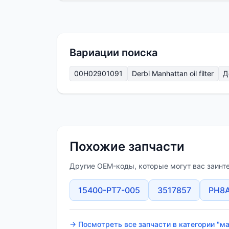
Вариации поиска
00H02901091
Derbi Manhattan oil filter
Д
Похожие запчасти
Другие OEM-коды, которые могут вас заинт
15400-PT7-005
3517857
PH8
→ Посмотреть все запчасти в категории "м