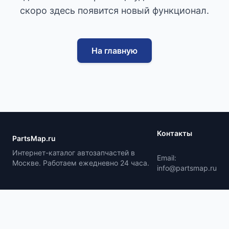
скоро здесь появится новый функционал.
На главную
Контакты
PartsMap.ru
Интернет-каталог автозапчастей в
Email:
Москве. Работаем ежедневно 24 часа.
info@partsmap.ru