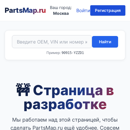
Ваш город:
PartsMap
.ru
Войти
Регистрация
Москва
Найти
Пример:
90915-YZZD1
🚧 Страница в
разработке
Мы работаем над этой страницей, чтобы
сделать PartsMap.ru ещё удобнее. Совсем