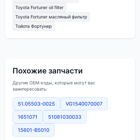
Toyota Fortuner oil filter
Toyota Fortuner масляный фильтр
Тойота Фортунер
Похожие запчасти
Другие OEM-коды, которые могут вас
заинтересовать:
51.05503-0025
VG1540070007
1651071
51081030033
15601-B5010