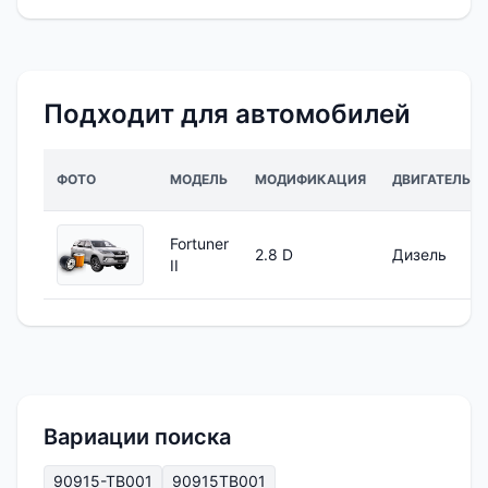
Подходит для автомобилей
ФОТО
МОДЕЛЬ
МОДИФИКАЦИЯ
ДВИГАТЕЛЬ
Fortuner
2.8 D
Дизель
II
Вариации поиска
90915-TB001
90915TB001