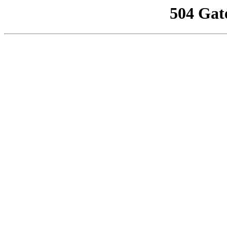
504 Gat