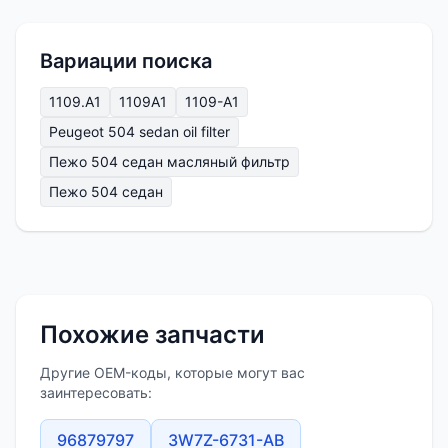
Вариации поиска
1109.A1
1109A1
1109-A1
Peugeot 504 sedan oil filter
Пежо 504 седан масляный фильтр
Пежо 504 седан
Похожие запчасти
Другие OEM-коды, которые могут вас
заинтересовать:
96879797
3W7Z-6731-AB